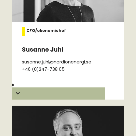
CFO/ekonomichef
Susanne Juhl
susanne.juhl@nordionenergi.se
+46 (0)247-738 05