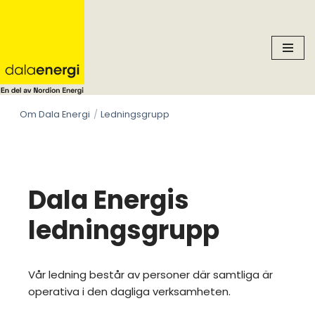
Skip
to
content
Om Dala Energi
Ledningsgrupp
Dala Energis
ledningsgrupp
Vår ledning består av personer där samtliga är
operativa i den dagliga verksamheten.