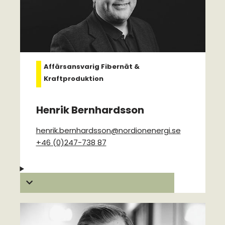
Affärsansvarig Fibernät &
Kraftproduktion
Henrik Bernhardsson
henrik.bernhardsson@nordionenergi.se
+46 (0)247-738 87