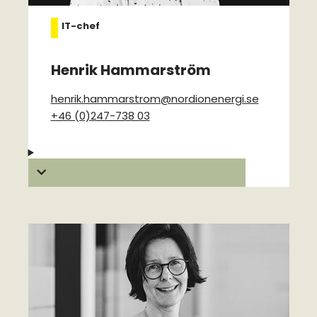
IT-chef
Henrik Hammarström
henrik.hammarstrom@nordionenergi.se
+46 (0)247-738 03