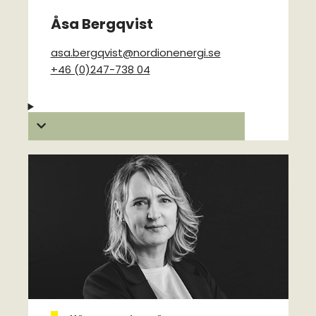
Åsa Bergqvist
asa.bergqvist@nordionenergi.se
+46 (0)247-738 04