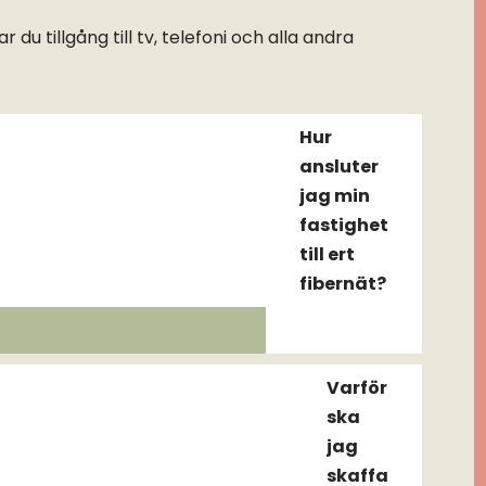
u tillgång till tv, telefoni och alla andra
Hur
ansluter
jag min
fastighet
till ert
fibernät?
Varför
ska
jag
skaffa