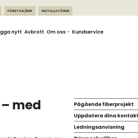
FÖRETAG/BRF
INSTALLATÖRER
gga nytt
Avbrott
Om oss
Kundservice
m
– med
Pågående fiberprojekt
Uppdatera dina kontakt
Ledningsanvisning