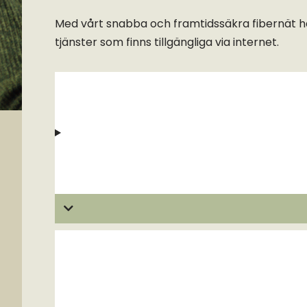
Med vårt snabba och framtidssäkra fibernät har d
tjänster som finns tillgängliga via internet.