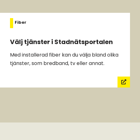
Fiber
Välj tjänster i Stadnätsportalen
Med installerad fiber kan du välja bland olika
tjänster, som bredband, tv eller annat.