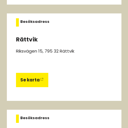
Besöksadress
Rättvik
Riksvägen 15, 795 32 Rättvik
Se karta
Besöksadress