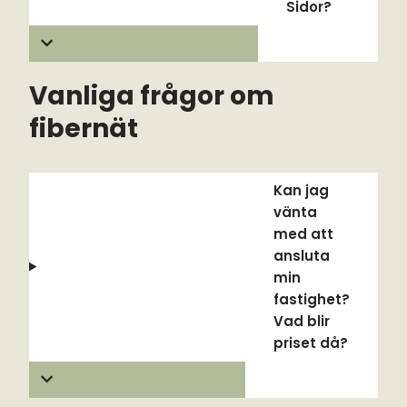
Sidor?
Vanliga frågor om
fibernät
Kan jag
vänta
med att
ansluta
min
fastighet?
Vad blir
priset då?