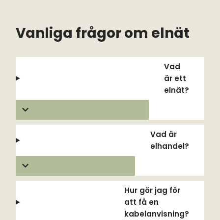
Vanliga frågor om elnät
Vad
är ett
elnät?
Vad är
elhandel?
Hur gör jag för
att få en
kabelanvisning?