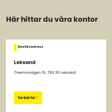
Här hittar du våra kontor
Besöksadress
Leksand
Övermovägen 15, 793 35 Leksand
Se karta