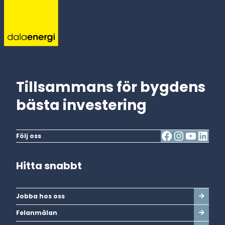
Tillsammans för bygdens
bästa investering
Följ oss
Hitta snabbt
Jobba hos oss
Felanmälan