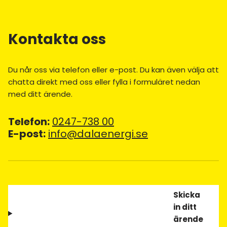
Kontakta oss
Du når oss via telefon eller e-post. Du kan även välja att
chatta direkt med oss eller fylla i formuläret nedan
med ditt ärende.
Telefon:
0247-738 00
E-post:
info@dalaenergi.se
Skicka
in ditt
ärende