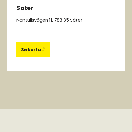
Säter
Norrtullsvägen 11, 783 35 Säter
Se karta