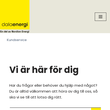
Skip
to
content
Kundservice
Vi är här för dig
Har du frågor eller behöver du hjälp med något?
Du är alltid välkommen att höra av dig till oss, så
ska vi se till att lotsa dig rätt.