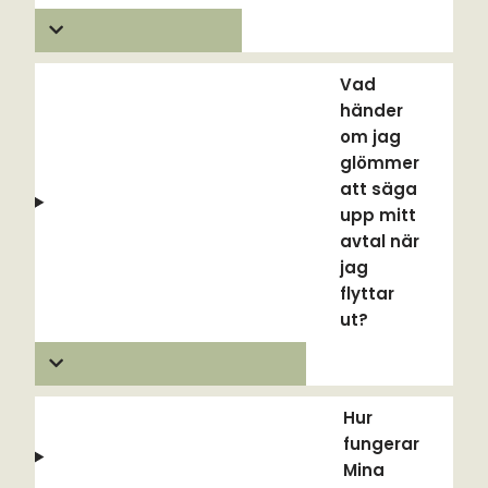
Vad
händer
om jag
glömmer
att säga
upp mitt
avtal när
jag
flyttar
ut?
Hur
fungerar
Mina