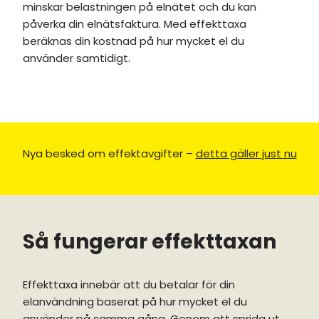
minskar belastningen på elnätet och du kan
påverka din elnätsfaktura. Med effekttaxa
beräknas din kostnad på hur mycket el du
använder samtidigt.
Nya besked om effektavgifter –
detta gäller just nu
Så fungerar effekttaxan
Effekttaxa innebär att du betalar för din
elanvändning baserat på hur mycket el du
använder på samma gång. Genom att sprida ut