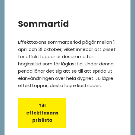
Sommartid
Effekttaxans sommarperiod pågår mellan 1
april och 31 oktober, vilket innebär att priset
för effekttoppar är desamma för
höglasttid som för låglasttid. Under denna
period lönar det sig att se till att sprida ut
elanvändningen över hela dygnet. Ju lägre
effekttoppar, desto lägre kostnader.
Till
effekttaxans
prislista