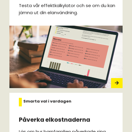
Testa vår effektkalkylator och se om du kan
jämna ut din elanvändning.
Smarta val i vardagen
Påverka elkostnaderna
Läs om hur barnfamiljen påverkade sina