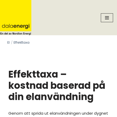
Skip
to
content
El
Effekttaxa
Effekttaxa –
kostnad baserad på
din elanvändning
Genom att sprida ut elanvändningen under dygnet