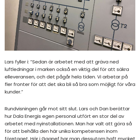
Lars fyller i: ”Sedan är arbetet med att gräva ned
luftledningar i marken också en viktig del för att säkra
elleveransen, och det pågår hela tiden. Vi arbetar på
fler fronter för att det ska bli så bra som möjligt för våra
kunder.”
Rundvisningen går mot sitt slut. Lars och Dan berättar
hur Dala Energis egen personal utfört en stor del av
arbetet med nyinstallationen. Man har valt att göra så
för att behålla den här unika kompetensen inom
företaget. Här i Gagnef har man dessutom haft mycket