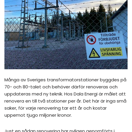
Många av Sveriges transformatorstationer byggdes på
70- och 80-talet och behöver därför renoveras och
uppdateras med ny teknik. Hos Dala Energi är målet att
renovera en till två stationer per år. Det här är inga små
saker, för varje renovering tar ett år och kostar
uppemot tjugo miljoner kronor.
Just en sådan renovering har nyligen genomförts i