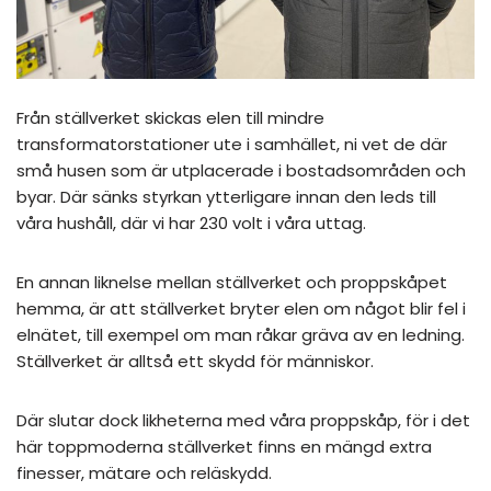
Från ställverket skickas elen till mindre
transformatorstationer ute i samhället, ni vet de där
små husen som är utplacerade i bostadsområden och
byar. Där sänks styrkan ytterligare innan den leds till
våra hushåll, där vi har 230 volt i våra uttag.
En annan liknelse mellan ställverket och proppskåpet
hemma, är att ställverket bryter elen om något blir fel i
elnätet, till exempel om man råkar gräva av en ledning.
Ställverket är alltså ett skydd för människor.
Där slutar dock likheterna med våra proppskåp, för i det
här toppmoderna ställverket finns en mängd extra
finesser, mätare och reläskydd.