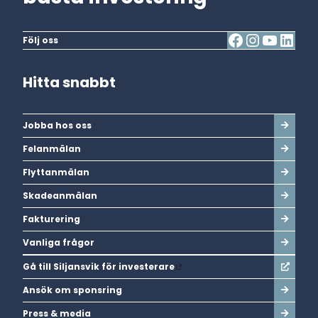
Följ oss
Hitta snabbt
Jobba hos oss
Felanmälan
Flyttanmälan
Skadeanmälan
Fakturering
Vanliga frågor
Gå till Siljansvik för investerare
Ansök om sponsring
Press & media