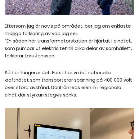
Eftersom jag är novis på området, ber jag om enklaste
möjliga förklaring av vad jag ser.
”En sådan här transformatorstation är hjärtat i elnätet,
som pumpar ut elektricitet till olika delar av samhället”,
förklarar Lars Jonsson.
Så här fungerar det: Först har vi det nationella
kraftnätet som transporterar spänning på 400 000 volt
över stora avstånd. Därifrån leds elen in i regionala
elnät där styrkan stegvis sänks.