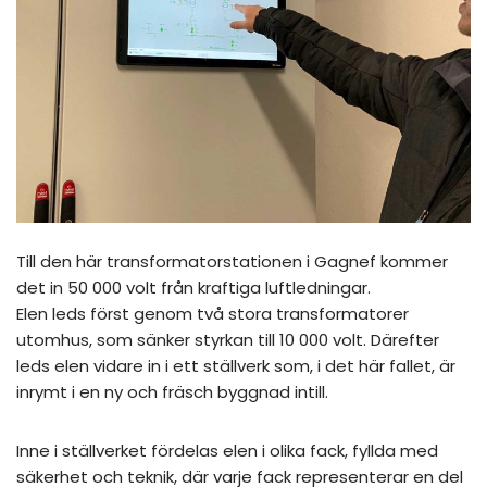
Till den här transformatorstationen i Gagnef kommer
det in 50 000 volt från kraftiga luftledningar.
Elen leds först genom två stora transformatorer
utomhus, som sänker styrkan till 10 000 volt. Därefter
leds elen vidare in i ett ställverk som, i det här fallet, är
inrymt i en ny och fräsch byggnad intill.
Inne i ställverket fördelas elen i olika fack, fyllda med
säkerhet och teknik, där varje fack representerar en del