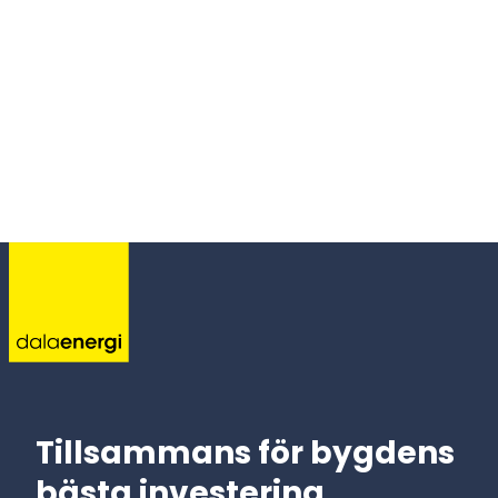
Tillsammans för bygdens
bästa investering