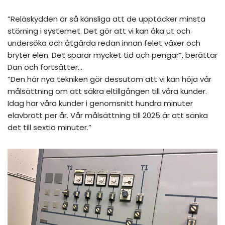
”Reläskydden är så känsliga att de upptäcker minsta
störning i systemet. Det gör att vi kan åka ut och
undersöka och åtgärda redan innan felet växer och
bryter elen. Det sparar mycket tid och pengar”, berättar
Dan och fortsätter…
”Den här nya tekniken gör dessutom att vi kan höja vår
målsättning om att säkra eltillgången till våra kunder.
Idag har våra kunder i genomsnitt hundra minuter
elavbrott per år. Vår målsättning till 2025 är att sänka
det till sextio minuter.”