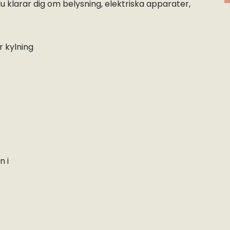
u klarar dig om belysning, elektriska apparater,
r kylning
n i