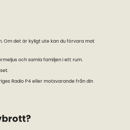
an. Om det är kyligt ute kan du förvara mat
rmeljus och samla familjen i ett rum.
set.
eriges Radio P4 eller motsvarande från din
vbrott?