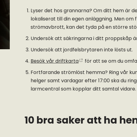
Lyser det hos grannarna? Om ditt hem är d
lokaliserat till din egen anläggning. Men om
strömavbrott, kan det tyda på en större stör
Undersök att säkringarna i ditt proppskåp är
Undersök att jordfelsbrytaren inte lösts ut.
Besök vår driftkarta
för att se om du omfat
Fortfarande strömlöst hemma? Ring vår kun
helger samt vardagar efter 17:00 ska du rin
larmcentral som kopplar ditt samtal vidare.
10 bra saker att ha h