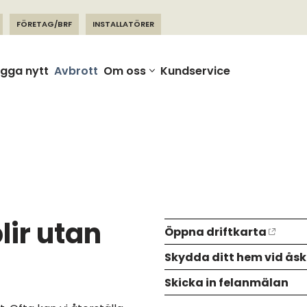
FÖRETAG/BRF
INSTALLATÖRER
gga nytt
Avbrott
Om oss
Kundservice
lir utan
Öppna driftkarta
Skydda ditt hem vid ås
Skicka in felanmälan