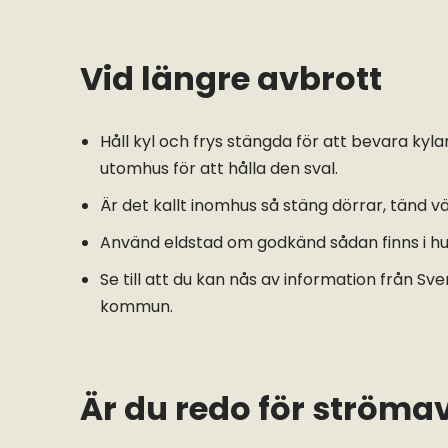
Vid längre avbrott
Håll kyl och frys stängda för att bevara kyl
utomhus för att hålla den sval.
Är det kallt inomhus så stäng dörrar, tänd vä
Använd eldstad om godkänd sådan finns i hu
Se till att du kan nås av information från Sv
kommun.
Är du redo för ströma