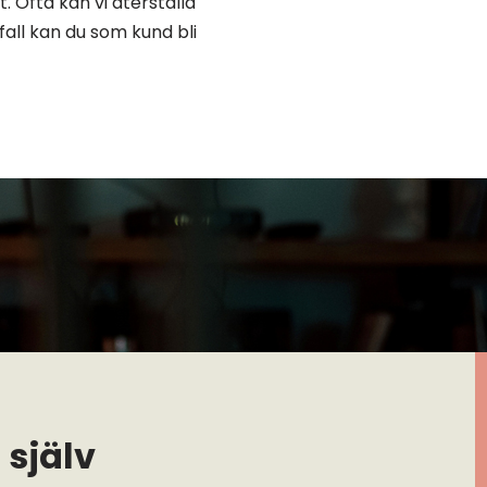
. Ofta kan vi återställa
fall kan du som kund bli
 själv