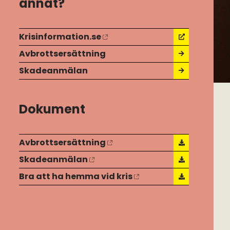
annat?
Krisinformation.se
Avbrottsersättning
Skadeanmälan
Dokument
Avbrottsersättning
Skadeanmälan
Bra att ha hemma vid kris