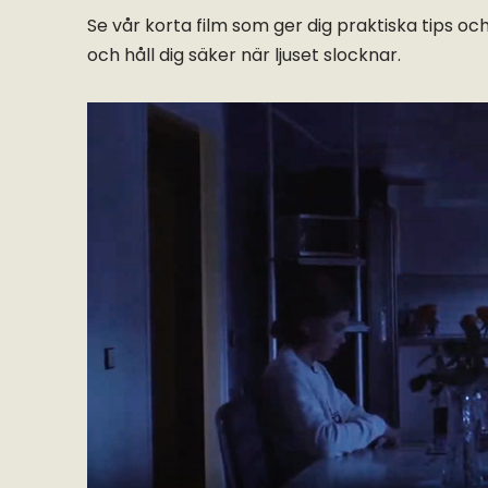
Se vår korta film som ger dig praktiska tips o
och håll dig säker när ljuset slocknar.