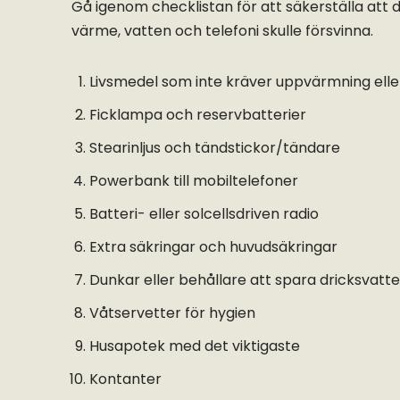
Gå igenom checklistan för att säkerställa att d
värme, vatten och telefoni skulle försvinna.
Livsmedel som inte kräver uppvärmning elle
Ficklampa och reservbatterier
Stearinljus och tändstickor/tändare
Powerbank till mobiltelefoner
Batteri- eller solcellsdriven radio
Extra säkringar och huvudsäkringar
Dunkar eller behållare att spara dricksvatte
Våtservetter för hygien
Husapotek med det viktigaste
Kontanter