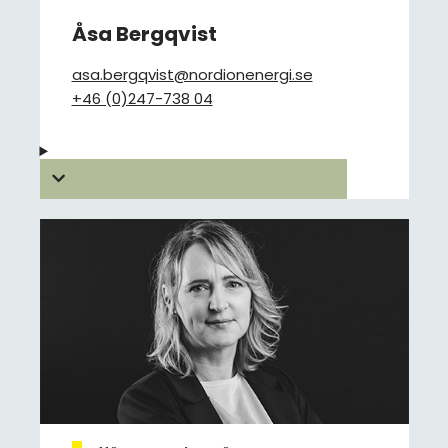
Åsa Bergqvist
asa.bergqvist@nordionenergi.se
+46 (0)247-738 04