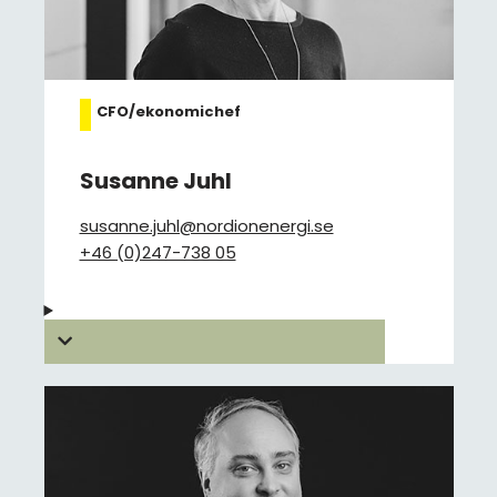
CFO/ekonomichef
Susanne Juhl
susanne.juhl@nordionenergi.se
+46 (0)247-738 05