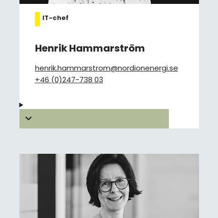
IT-chef
Henrik Hammarström
henrik.hammarstrom@nordionenergi.se
+46 (0)247-738 03