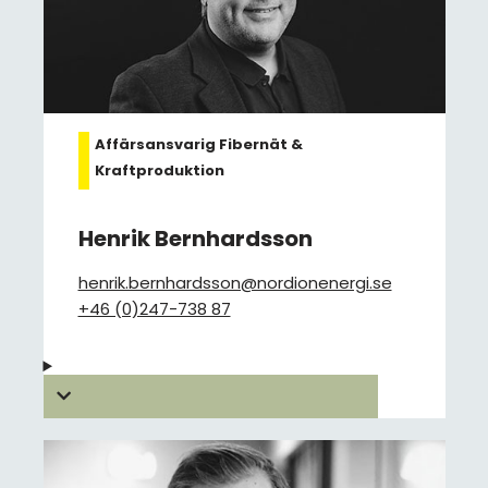
Affärsansvarig Fibernät &
Kraftproduktion
Henrik Bernhardsson
henrik.bernhardsson@nordionenergi.se
+46 (0)247-738 87