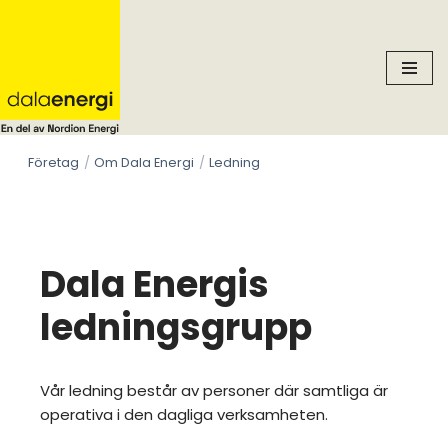
Skip
to
content
Företag
Om Dala Energi
Ledning
Dala Energis
ledningsgrupp
Vår ledning består av personer där samtliga är
operativa i den dagliga verksamheten.