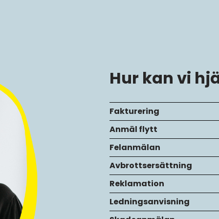
Hur kan vi hj
Fakturering
Anmäl flytt
Felanmälan
Avbrottsersättning
Reklamation
Ledningsanvisning