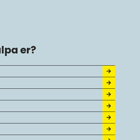
älpa er?