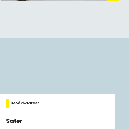
Besöksadress
Säter