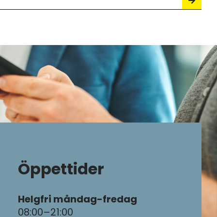
Öppettider
Helgfri måndag-fredag
08:00–21:00