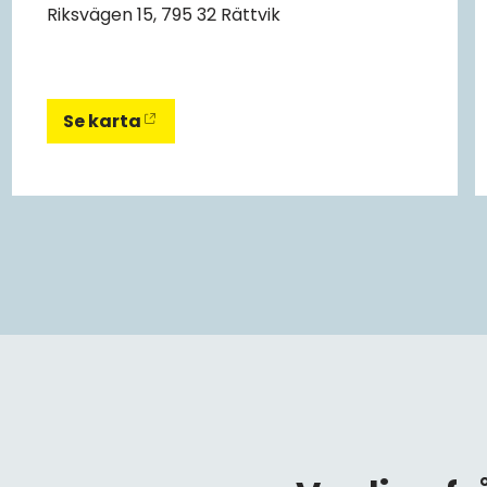
Riksvägen 15, 795 32 Rättvik
Se karta