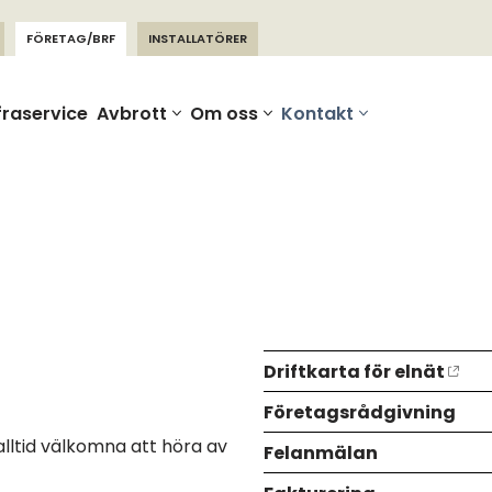
FÖRETAG/BRF
INSTALLATÖRER
fraservice
Avbrott
Om oss
Kontakt
Driftkarta för elnät
Företagsrådgivning
alltid välkomna att höra av
Felanmälan