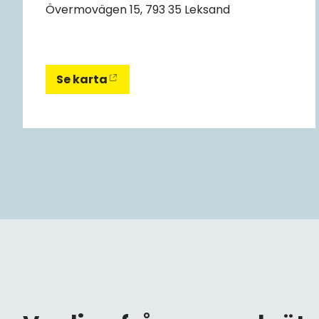
Övermovägen 15, 793 35 Leksand
Se karta