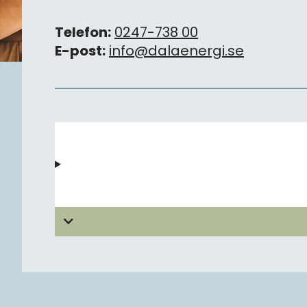
Telefon:
0247-738 00
E-post:
info@dalaenergi.se