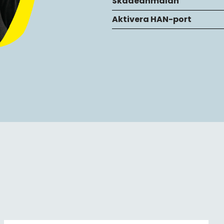
Skadeanmälan
Aktivera HAN-port