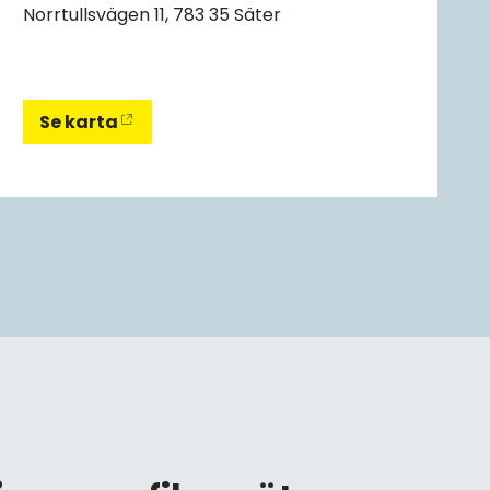
Norrtullsvägen 11, 783 35 Säter
Se karta