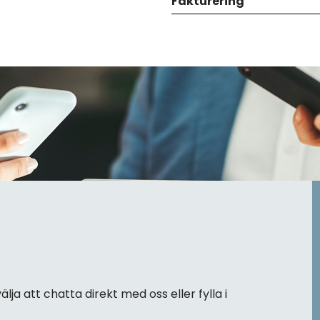
Fakturering
älja att chatta direkt med oss eller fylla i