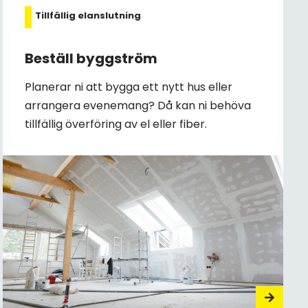
Tillfällig elanslutning
Beställ byggström
Planerar ni att bygga ett nytt hus eller
arrangera evenemang? Då kan ni behöva
tillfällig överföring av el eller fiber.