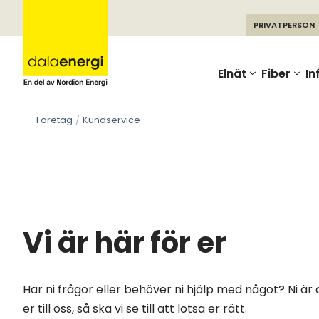
PRIVATPERSON
Skip
to
Elnät
Fiber
In
content
Företag
Kundservice
Vi är här för er
Har ni frågor eller behöver ni hjälp med något? Ni är 
er till oss, så ska vi se till att lotsa er rätt.