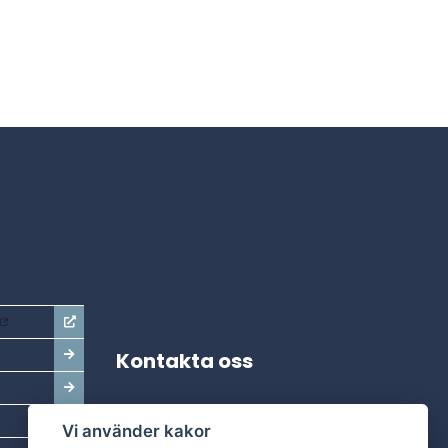
Kontakta oss
Adress:
Vi använder kakor
Dala Energi AB