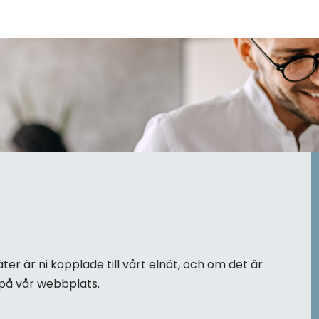
ter är ni kopplade till vårt elnät, och om det är
r på vår webbplats.