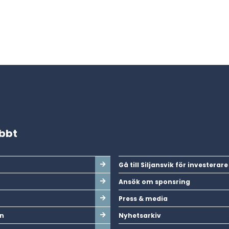
abbt
Gå till Siljansvik för investerare
Ansök om sponsring
Press & media
n
Nyhetsarkiv