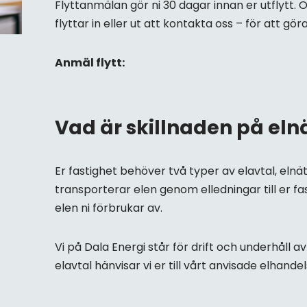
Flyttanmälan gör ni 30 dagar innan er utflytt. O
flyttar in eller ut att kontakta oss – för att gö
Anmäl flytt:
Vad är skillnaden på eln
Er fastighet behöver två typer av elavtal, elnä
transporterar elen genom elledningar till er fa
elen ni förbrukar av.
Vi på Dala Energi står för drift och underhåll av
elavtal hänvisar vi er till vårt anvisade elhand