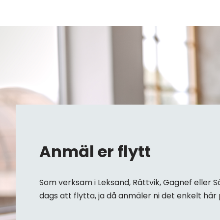
Anmäl er flytt
Som verksam i Leksand, Rättvik, Gagnef eller Sä
dags att flytta, ja då anmäler ni det enkelt hä