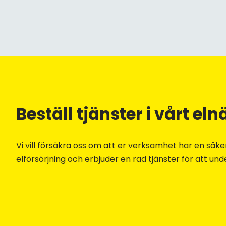
Beställ tjänster i vårt eln
Vi vill försäkra oss om att er verksamhet har en säker
elförsörjning och erbjuder en rad tjänster för att unde