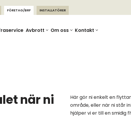
FÖRETAG/BRF
INSTALLATÖRER
fraservice
Avbrott
Om oss
Kontakt
let när ni
Här gör ni enkelt en flyttan
område, eller när ni står in
hjälper vi er till en smidig fl