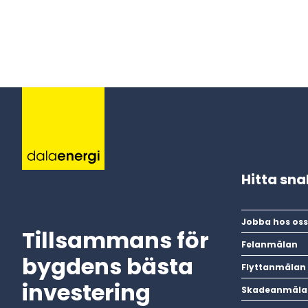
Hitta sn
Jobba hos oss
Tillsammans för
Felanmälan
bygdens bästa
Flyttanmälan
investering
Skadeanmäla