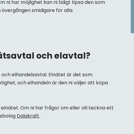
m ni har möjlighet kan ni tidigt tipsa den som
ra övergången smidigare för alla.
ätsavtal och elavtal?
t och elhandelsavtal. Elnätet är det som
stighet, och elhandeln är den ni väljer att köpa
 elnätet. Om ni har frågor om eller vill teckna ett
elsbolag
Dalakraft
.