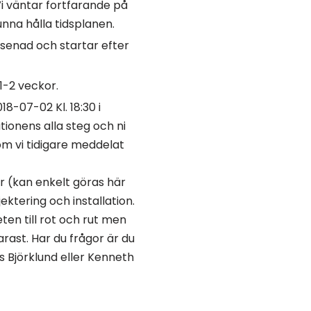
i väntar fortfarande på
kunna hålla tidsplanen.
senad och startar efter
1-2 veckor.
-07-02 Kl. 18:30 i
ionens alla steg och ni
om vi tidigare meddelat
 (kan enkelt göras här
ektering och installation.
eten till rot och rut men
arast. Har du frågor är du
 Björklund eller Kenneth