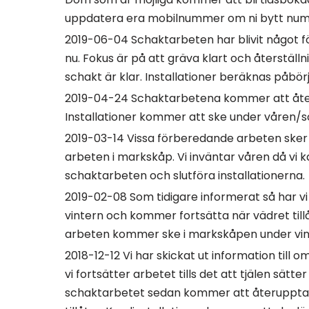
uppdatera era mobilnummer om ni bytt nu
2019-06-04 Schaktarbeten har blivit något 
nu. Fokus är på att gräva klart och återstäl
schakt är klar. Installationer beräknas påbör
2019-04-24 Schaktarbetena kommer att åte
Installationer kommer att ske under våren
2019-03-14 Vissa förberedande arbeten ske
arbeten i markskåp. Vi inväntar våren då vi 
schaktarbeten och slutföra installationerna.
2019-02-08 Som tidigare informerat så har vi
vintern och kommer fortsätta när vädret till
arbeten kommer ske i markskåpen under vin
2018-12-12 Vi har skickat ut information till o
vi fortsätter arbetet tills det att tjälen sätte
schaktarbetet sedan kommer att återupptas 