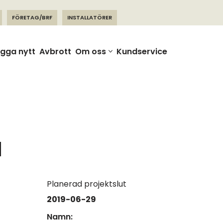
FÖRETAG/BRF
INSTALLATÖRER
gga nytt
Avbrott
Om oss
Kundservice
H
Planerad projektslut
2019-06-29
Namn: