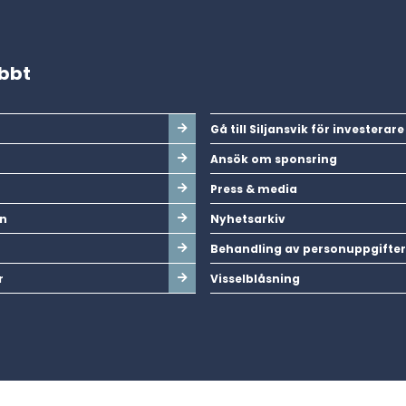
abbt
Gå till Siljansvik för investerare
Ansök om sponsring
Press & media
n
Nyhetsarkiv
Behandling av personuppgifter
r
Visselblåsning