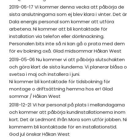
2019-06-17 Vi kommer denna vecka att påbörja de
sista anslutningarna som ej blev klara i vinter. Det är
Dala energis personal som kommer att utföra
arbetena. Ni kommer att bli kontaktade för
installation via telefon eller dörrknackning.
Personalen bits inte så ni kan gå o prata med dem
för ev bokning oxå. Glad midsommar Håkan West
2019-05-06 Nu kommer vi att påbörja slutschakten
och göra klart de sista kunderna. Vi planerar blåsa o
svetsa i maj och installera i juni.
Ni kommer bli kontaktade för tidsbokning för
montage o driftsättning hemma hos er! Glad
sommar / Håkan West
2018-12-21 Vi har personal på plats i mellandagarna
och kommer att påbörja kundinstallationerna inom
kort. Det är Ledmont ifrån Mora som utför jobben. Ni
kommerm bli kontaktade för en installationstid.
God jul önskar Håkan West