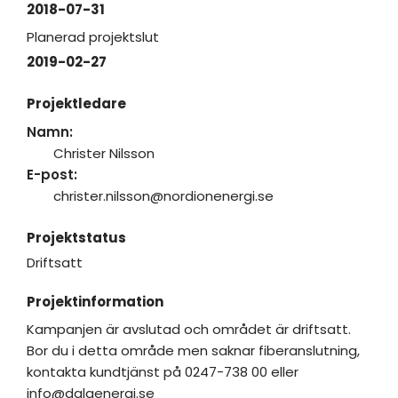
2018-07-31
Planerad projektslut
2019-02-27
Projektledare
Namn:
Christer Nilsson
E-post:
christer.nilsson@nordionenergi.se
Projektstatus
Driftsatt
Projektinformation
Kampanjen är avslutad och området är driftsatt.
Bor du i detta område men saknar fiberanslutning,
kontakta kundtjänst på 0247-738 00 eller
info@dalaenergi.se