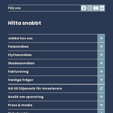
Följ oss
Hitta snabbt
Jobba hos oss
Felanmälan
Flyttanmälan
Skadeanmälan
Fakturering
Vanliga frågor
Gå till Siljansvik för investerare
Ansök om sponsring
Press & media