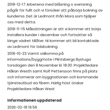
2018-12-17 Arbetena med blåsning o svetsning
pågår för fullt och vi försöker att påbörja bokning av
kunderna. Det är Ledmont ifrån Mora som hjälper
oss med detta.
2018-11-15 Målsättningen är att vi kommer att börja
installera kunder i december och fortsätter så
länge vädret tillåter. Ni kommer att bli kontaktade
av Ledmont för tidsbokning.
2018-10-23 Varmt välkomna på
informations/byggmöte i Plintsbergs Bystuga
torsdagen den 8 November kl. 18:30. Projektledare
Håkan Westh samt Rolf Pettersson finns på plats
och informerar om byggnationen och kommande
tjänsteutbud via fibern. Härlig höst önskar
Projektledare Håkan West
Informationen uppdaterad
2026-02-18 16:56