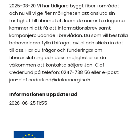
2025-08-20 Vi har tidigare byggt fiber i området
och nu vill vi ge fler möjligheten att ansluta sin
fastighet till fibernätet. Inom de närmsta dagarna
kommer ni att få ett informationsbrev samt
kampanjerbjudande i brevlådan. Du som vill beställa
behöver bara fylla i bifogat avtal och skicka in det
till oss. Har du frågor och funderingar om
fiberanslutning och dess möjligheter är du
välkommen att kontakta säljare Jan-Olof
Cederlund på telefon: 0247-738 56 eller e-post:
jan-olof.cederlund@dalaenergi.se5
Informationen uppdaterad
2026-06-25 11:55