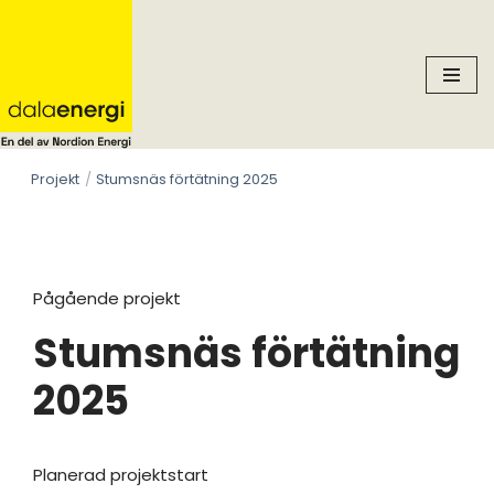
Skip
to
content
Projekt
Stumsnäs förtätning 2025
Pågående projekt
Stumsnäs förtätning
2025
Planerad projektstart