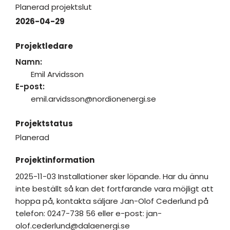
Planerad projektslut
2026-04-29
Projektledare
Namn:
Emil Arvidsson
E-post:
emil.arvidsson@nordionenergi.se
Projektstatus
Planerad
Projektinformation
2025-11-03 Installationer sker löpande. Har du ännu
inte beställt så kan det fortfarande vara möjligt att
hoppa på, kontakta säljare Jan-Olof Cederlund på
telefon: 0247-738 56 eller e-post: jan-
olof.cederlund@dalaenergi.se