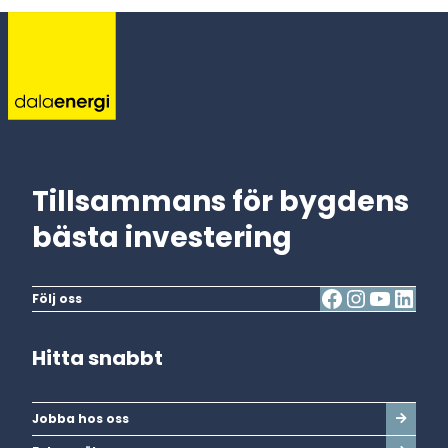
Tillsammans för bygdens
bästa investering
Följ oss
Hitta snabbt
Jobba hos oss