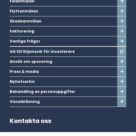
Felanmälan
Flyttanmälan
Skadeanmälan
Fakturering
Vanliga frågor
Gå till Siljansvik för investerare
Ansök om sponsring
Press & media
Nyhetsarkiv
Behandling av personuppgifter
Visselblåsning
Kontakta oss