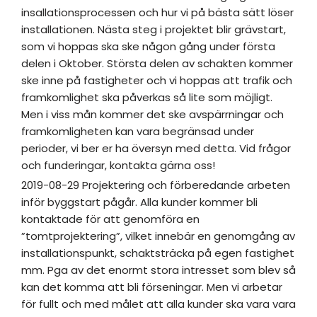
insallationsprocessen och hur vi på bästa sätt löser
installationen. Nästa steg i projektet blir grävstart,
som vi hoppas ska ske någon gång under första
delen i Oktober. Största delen av schakten kommer
ske inne på fastigheter och vi hoppas att trafik och
framkomlighet ska påverkas så lite som möjligt.
Men i viss mån kommer det ske avspärrningar och
framkomligheten kan vara begränsad under
perioder, vi ber er ha översyn med detta. Vid frågor
och funderingar, kontakta gärna oss!
2019-08-29 Projektering och förberedande arbeten
inför byggstart pågår. Alla kunder kommer bli
kontaktade för att genomföra en
”tomtprojektering”, vilket innebär en genomgång av
installationspunkt, schaktsträcka på egen fastighet
mm. Pga av det enormt stora intresset som blev så
kan det komma att bli förseningar. Men vi arbetar
för fullt och med målet att alla kunder ska vara vara