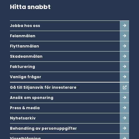
Hitta snabbt
Jobba hos oss
Felanmälan
Flyttanmälan
Skadeanmälan
Fakturering
Vanliga frågor
Gå till Siljansvik för investerare
Ansök om sponsring
Press & media
Nyhetsarkiv
Behandling av personuppgifter
Visselblåsning