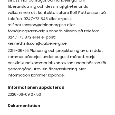
till oss. Har du frågor och funderingar om
fiberanslutning och dess möjligheter är du
välkommen att kontakta säljare Rolf Pettersson på
telefon: 0247-73 848 eller e-post:
rolf.pettersson@dalaenergi.se eller
försäljningsansvarig Kenneth Nilsson på telefon:
0247-73 872 eller e-post:
kenneth.nilsson@dalaenergi.se
2019-06-26 Planering och projektering av området
kommer påbörjas under augusti månad. Varje
enskild kund kommer bli kontaktad under hösten för
genomgång utav sin fiberanslutning. Mer
information kommer löpande.
Informationen uppdaterad
2026-06-09 07:50
Dokumentation