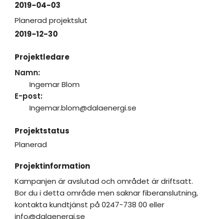
2019-04-03
Planerad projektslut
2019-12-30
Projektledare
Namn:
Ingemar Blom
E-post:
Ingemar.blom@dalaenergi.se
Projektstatus
Planerad
Projektinformation
Kampanjen är avslutad och området är driftsatt.
Bor du i detta område men saknar fiberanslutning,
kontakta kundtjänst på 0247-738 00 eller
info@dalaenergi.se