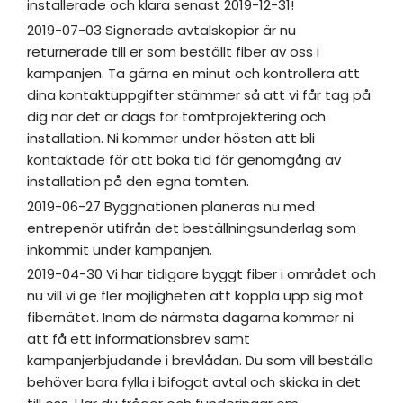
installerade och klara senast 2019-12-31!
2019-07-03 Signerade avtalskopior är nu
returnerade till er som beställt fiber av oss i
kampanjen. Ta gärna en minut och kontrollera att
dina kontaktuppgifter stämmer så att vi får tag på
dig när det är dags för tomtprojektering och
installation. Ni kommer under hösten att bli
kontaktade för att boka tid för genomgång av
installation på den egna tomten.
2019-06-27 Byggnationen planeras nu med
entrepenör utifrån det beställningsunderlag som
inkommit under kampanjen.
2019-04-30 Vi har tidigare byggt fiber i området och
nu vill vi ge fler möjligheten att koppla upp sig mot
fibernätet. Inom de närmsta dagarna kommer ni
att få ett informationsbrev samt
kampanjerbjudande i brevlådan. Du som vill beställa
behöver bara fylla i bifogat avtal och skicka in det