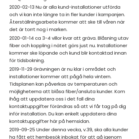
2020-02-13 Nu är alla kund-installationer utförda
och vi kan inte längre ta in fler kunder i kampanjen.
Återställningsarbete kommer att ske till våren när
det är torrt nog i marken.
2020-01-14 ca 3-4 villor kvar att gräva. Blåsning utav
fiber och koppling i nätet görs just nu. Installationer
kommer ske löpande och kund blir kontaktad innan
för tidsbokning.
2019-11-29 Grävningen är nu klar i området och
installationer kommer att pågå hela vintern.
Tidsplanen kan påverkas av temperaturen och
möjligheterna att blåsa fiber/ansluta kunder. Kom
ihåg att uppdatera oss i det fall dina
kontaktuppgifter förändras så att vi får tag på dig
inför installation. Du kan enkelt uppdatera dina
kontaktuppgifter här på hemsidan.
2019-09-25 Under denna vecka, v.39, ska alla kunder
ha fått ett hembesök inbokat för att gå igenom