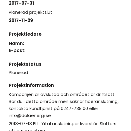
2017-07-31
Planerad projektslut
2017-11-29
Projektledare
Namn:
E-post:
Projektstatus
Planerad
Projektinformation
Kampanjen är avslutad och området är driftsatt.
Bor du i detta område men saknar fiberanslutning,
kontakta kundtjänst på 0247-738 00 eller
info@dalaenergi.se
2018-07-13 Ett fåtal anslutningar kvarstår. Slutförs
efter semestern.