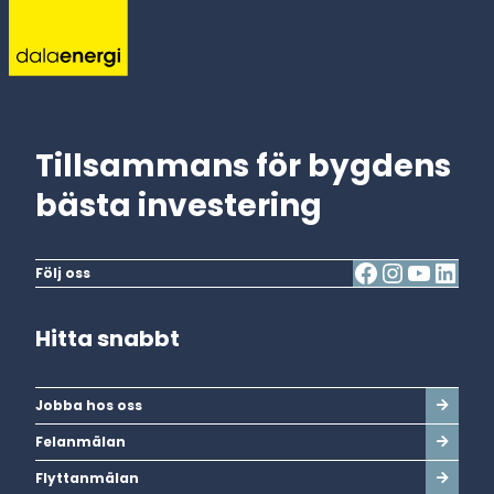
Tillsammans för bygdens
bästa investering
Följ oss
Hitta snabbt
Jobba hos oss
Felanmälan
Flyttanmälan