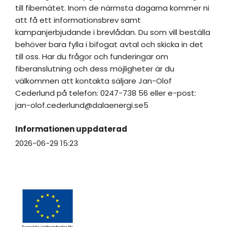
till fibernätet. Inom de närmsta dagarna kommer ni
att få ett informationsbrev samt
kampanjerbjudande i brevlådan. Du som vill beställa
behöver bara fylla i bifogat avtal och skicka in det
till oss. Har du frågor och funderingar om
fiberanslutning och dess möjligheter är du
välkommen att kontakta säljare Jan-Olof
Cederlund på telefon: 0247-738 56 eller e-post:
jan-olof.cederlund@dalaenergi.se5
Informationen uppdaterad
2026-06-29 15:23