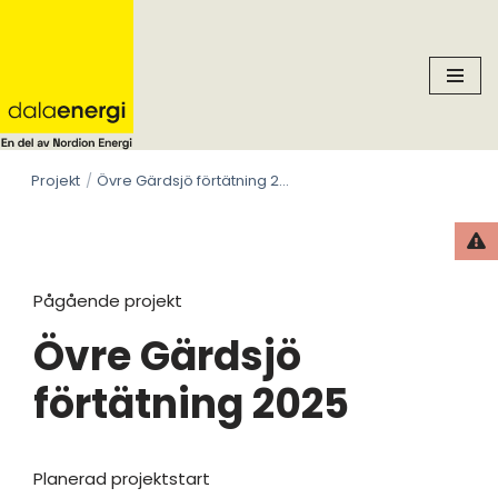
Skip
to
content
Projekt
Övre Gärdsjö förtätning 2025
Pågående projekt
Övre Gärdsjö
förtätning 2025
Planerad projektstart