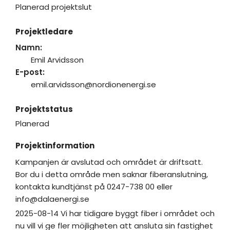
Planerad projektslut
Projektledare
Namn:
Emil Arvidsson
E-post:
emil.arvidsson@nordionenergi.se
Projektstatus
Planerad
Projektinformation
Kampanjen är avslutad och området är driftsatt.
Bor du i detta område men saknar fiberanslutning,
kontakta kundtjänst på 0247-738 00 eller
info@dalaenergi.se
2025-08-14 Vi har tidigare byggt fiber i området och
nu vill vi ge fler möjligheten att ansluta sin fastighet