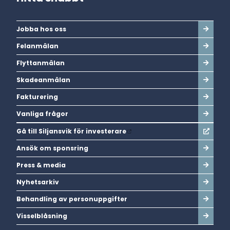
Jobba hos oss
Felanmälan
Flyttanmälan
Skadeanmälan
Fakturering
Vanliga frågor
Gå till Siljansvik för investerare
Ansök om sponsring
Press & media
Nyhetsarkiv
Behandling av personuppgifter
Visselblåsning