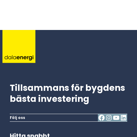
Tillsammans för bygdens
bästa investering
Följ oss
Hitta snabbt