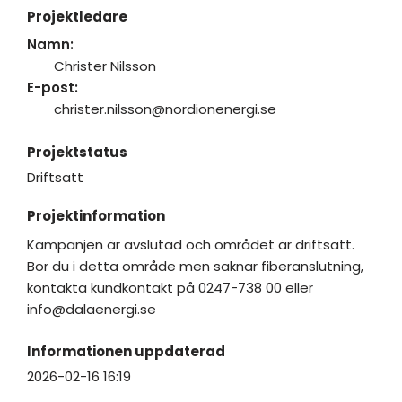
Projektledare
Namn:
Christer Nilsson
E-post:
christer.nilsson@nordionenergi.se
Projektstatus
Driftsatt
Projektinformation
Kampanjen är avslutad och området är driftsatt.
Bor du i detta område men saknar fiberanslutning,
kontakta kundkontakt på 0247-738 00 eller
info@dalaenergi.se
Informationen uppdaterad
2026-02-16 16:19