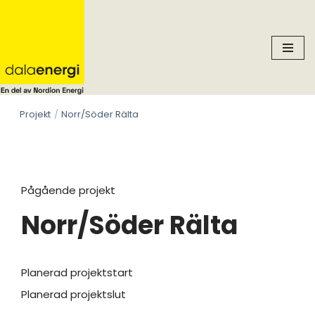
Skip
to
content
Projekt
Norr/Söder Rälta
Pågående projekt
Norr/Söder Rälta
Planerad projektstart
Planerad projektslut