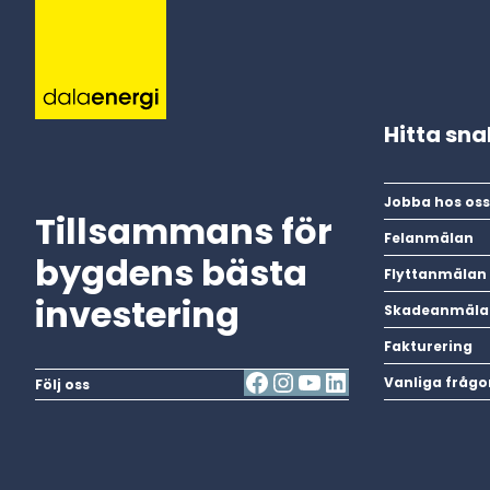
Hitta sn
Jobba hos oss
Tillsammans för
Felanmälan
bygdens bästa
Flyttanmälan
investering
Skadeanmäla
Fakturering
Vanliga frågo
Följ oss