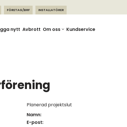
FÖRETAG/BRF
INSTALLATÖRER
gga nytt
Avbrott
Om oss
Kundservice
rförening
Planerad projektslut
Namn:
E-post: