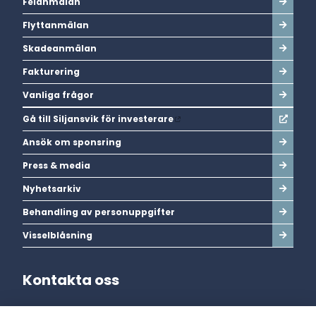
Felanmälan
Flyttanmälan
Skadeanmälan
Fakturering
Vanliga frågor
Gå till Siljansvik för investerare
Ansök om sponsring
Press & media
Nyhetsarkiv
Behandling av personuppgifter
Visselblåsning
Kontakta oss