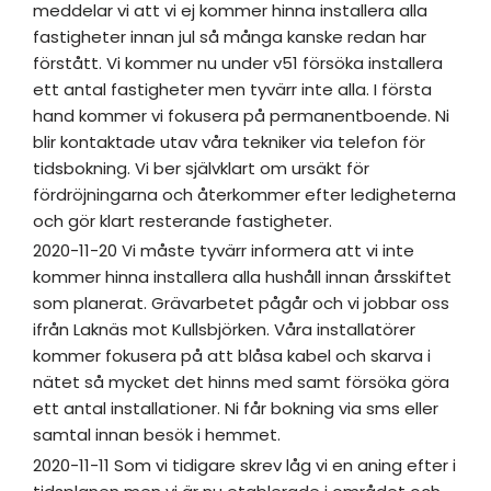
meddelar vi att vi ej kommer hinna installera alla
fastigheter innan jul så många kanske redan har
förstått. Vi kommer nu under v51 försöka installera
ett antal fastigheter men tyvärr inte alla. I första
hand kommer vi fokusera på permanentboende. Ni
blir kontaktade utav våra tekniker via telefon för
tidsbokning. Vi ber självklart om ursäkt för
fördröjningarna och återkommer efter ledigheterna
och gör klart resterande fastigheter.
2020-11-20 Vi måste tyvärr informera att vi inte
kommer hinna installera alla hushåll innan årsskiftet
som planerat. Grävarbetet pågår och vi jobbar oss
ifrån Laknäs mot Kullsbjörken. Våra installatörer
kommer fokusera på att blåsa kabel och skarva i
nätet så mycket det hinns med samt försöka göra
ett antal installationer. Ni får bokning via sms eller
samtal innan besök i hemmet.
2020-11-11 Som vi tidigare skrev låg vi en aning efter i