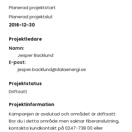
Planerad projektstart
Planerad projektslut
2016-12-30
Projektledare
Namn:
Jesper Backlund
E-post:
jesper.backlund@dalaenergi.se
Projektstatus
Driftsatt
Projektinformation
Kampanjen är avslutad och området är driftsatt.
Bor du i detta område men saknar fiberanslutning,
kontakta kundkontakt på 0247-738 00 eller