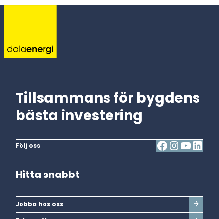
Tillsammans för bygdens
bästa investering
Följ oss
Hitta snabbt
Jobba hos oss