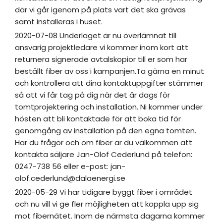
där vi går igenom på plats vart det ska grävas
samt installeras i huset.
2020-07-08 Underlaget är nu överlämnat till
ansvarig projektledare vi kommer inom kort att
returnera signerade avtalskopior till er som har
beställt fiber av oss i kampanjen.Ta gärna en minut
och kontrollera att dina kontaktuppgifter stämmer
så att vi får tag på dig när det är dags för
tomtprojektering och installation. Ni kommer under
hösten att bli kontaktade för att boka tid för
genomgång av installation på den egna tomten.
Har du frågor och om fiber är du välkommen att
kontakta säljare Jan-Olof Cederlund på telefon:
0247-738 56 eller e-post: jan-
olof.cederlund@dalaenergi.se
2020-05-29 Vi har tidigare byggt fiber i området
och nu vill vi ge fler möjligheten att koppla upp sig
mot fibernätet. Inom de närmsta dagarna kommer