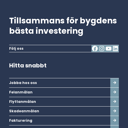
Tillsammans för bygdens
bästa investering
Följ oss
Hitta snabbt
Jobba hos oss
Felanmälan
Flyttanmälan
Skadeanmälan
Fakturering