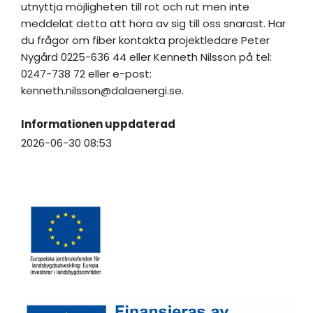
utnyttja möjligheten till rot och rut men inte
meddelat detta att höra av sig till oss snarast. Har
du frågor om fiber kontakta projektledare Peter
Nygård 0225-636 44 eller Kenneth Nilsson på tel:
0247-738 72 eller e-post:
kenneth.nilsson@dalaenergi.se.
Informationen uppdaterad
2026-06-30 08:53