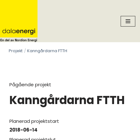
Skip
to
content
Projekt
Kanngårdarna FTTH
Pågående projekt
Kanngårdarna FTTH
Planerad projektstart
2018-06-14
Planerad projektslut