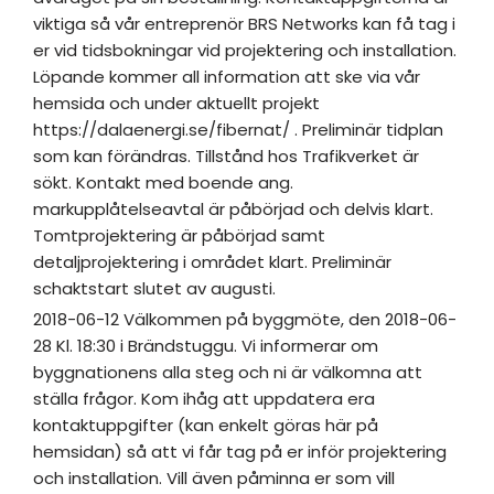
viktiga så vår entreprenör BRS Networks kan få tag i
er vid tidsbokningar vid projektering och installation.
Löpande kommer all information att ske via vår
hemsida och under aktuellt projekt
https://dalaenergi.se/fibernat/ . Preliminär tidplan
som kan förändras. Tillstånd hos Trafikverket är
sökt. Kontakt med boende ang.
markupplåtelseavtal är påbörjad och delvis klart.
Tomtprojektering är påbörjad samt
detaljprojektering i området klart. Preliminär
schaktstart slutet av augusti.
2018-06-12 Välkommen på byggmöte, den 2018-06-
28 Kl. 18:30 i Brändstuggu. Vi informerar om
byggnationens alla steg och ni är välkomna att
ställa frågor. Kom ihåg att uppdatera era
kontaktuppgifter (kan enkelt göras här på
hemsidan) så att vi får tag på er inför projektering
och installation. Vill även påminna er som vill