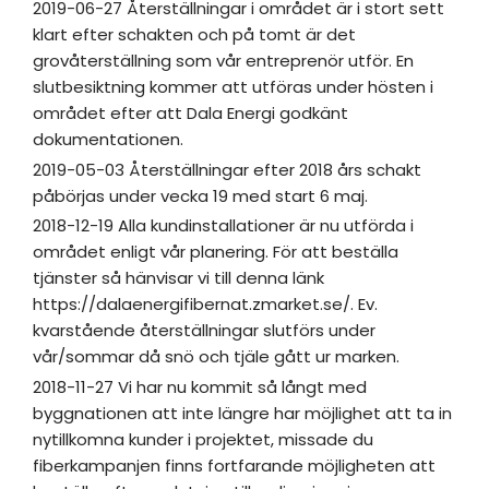
2019-06-27 Återställningar i området är i stort sett
klart efter schakten och på tomt är det
grovåterställning som vår entreprenör utför. En
slutbesiktning kommer att utföras under hösten i
området efter att Dala Energi godkänt
dokumentationen.
2019-05-03 Återställningar efter 2018 års schakt
påbörjas under vecka 19 med start 6 maj.
2018-12-19 Alla kundinstallationer är nu utförda i
området enligt vår planering. För att beställa
tjänster så hänvisar vi till denna länk
https://dalaenergifibernat.zmarket.se/. Ev.
kvarstående återställningar slutförs under
vår/sommar då snö och tjäle gått ur marken.
2018-11-27 Vi har nu kommit så långt med
byggnationen att inte längre har möjlighet att ta in
nytillkomna kunder i projektet, missade du
fiberkampanjen finns fortfarande möjligheten att