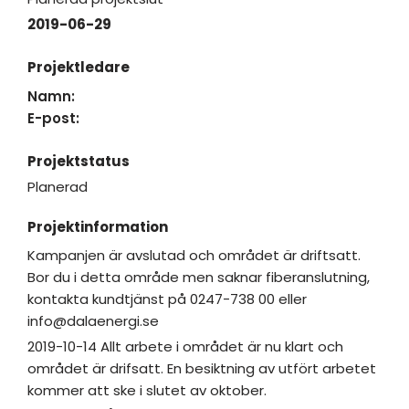
2019-06-29
Projektledare
Namn:
E-post:
Projektstatus
Planerad
Projektinformation
Kampanjen är avslutad och området är driftsatt.
Bor du i detta område men saknar fiberanslutning,
kontakta kundtjänst på 0247-738 00 eller
info@dalaenergi.se
2019-10-14 Allt arbete i området är nu klart och
området är drifsatt. En besiktning av utfört arbetet
kommer att ske i slutet av oktober.