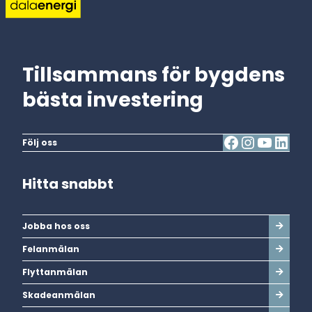
Tillsammans för bygdens
bästa investering
Följ oss
Hitta snabbt
Jobba hos oss
Felanmälan
Flyttanmälan
Skadeanmälan