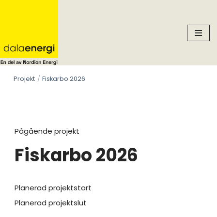
Skip
to
content
Projekt
Fiskarbo 2026
Pågående projekt
Fiskarbo 2026
Planerad projektstart
Planerad projektslut