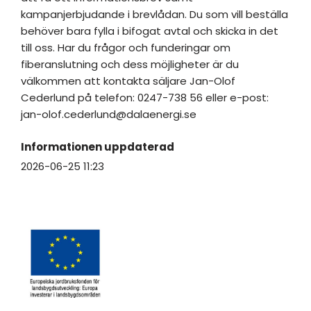
kampanjerbjudande i brevlådan. Du som vill beställa
behöver bara fylla i bifogat avtal och skicka in det
till oss. Har du frågor och funderingar om
fiberanslutning och dess möjligheter är du
välkommen att kontakta säljare Jan-Olof
Cederlund på telefon: 0247-738 56 eller e-post:
jan-olof.cederlund@dalaenergi.se
Informationen uppdaterad
2026-06-25 11:23