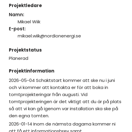
Projektledare
Namn:
Mikael Wiik
E-post:
mikael.wiik@nordionenergi.se
Projektstatus
Planerad
Projektinformation
2026-05-04 Schaktstart kommer att ske nu i juni
och vi kommer att kontakta er för att boka in
tomtprojekteringar från augusti. Vid
tomtprojekteringen är det viktigt att du är på plats
så att vi kan gå igenom var installation ska ske på
den egna tomten.
2026-01-14 Inom de närmsta dagarna kommer ni
att få ett informationsbrev samt