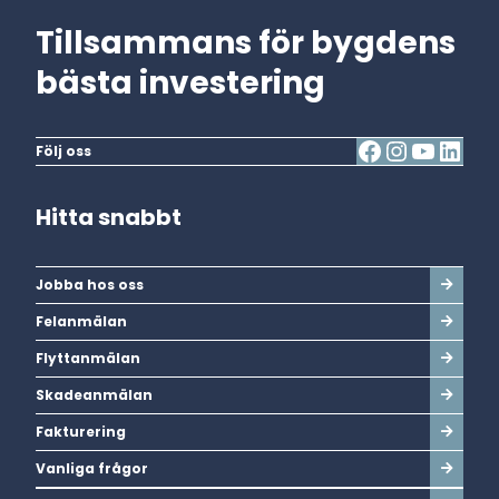
Tillsammans för bygdens
bästa investering
Följ oss
Hitta snabbt
Jobba hos oss
Felanmälan
Flyttanmälan
Skadeanmälan
Fakturering
Vanliga frågor