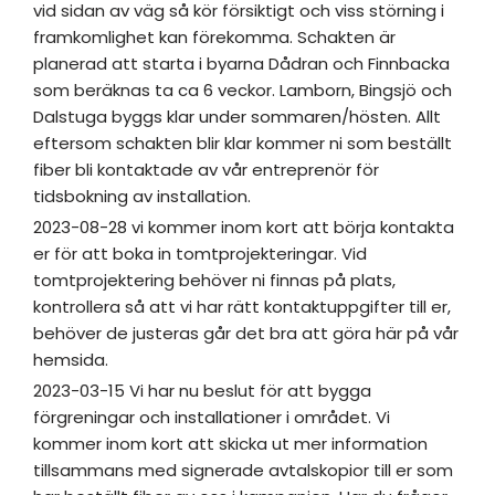
vid sidan av väg så kör försiktigt och viss störning i
framkomlighet kan förekomma. Schakten är
planerad att starta i byarna Dådran och Finnbacka
som beräknas ta ca 6 veckor. Lamborn, Bingsjö och
Dalstuga byggs klar under sommaren/hösten. Allt
eftersom schakten blir klar kommer ni som beställt
fiber bli kontaktade av vår entreprenör för
tidsbokning av installation.
2023-08-28 vi kommer inom kort att börja kontakta
er för att boka in tomtprojekteringar. Vid
tomtprojektering behöver ni finnas på plats,
kontrollera så att vi har rätt kontaktuppgifter till er,
behöver de justeras går det bra att göra här på vår
hemsida.
2023-03-15 Vi har nu beslut för att bygga
förgreningar och installationer i området. Vi
kommer inom kort att skicka ut mer information
tillsammans med signerade avtalskopior till er som