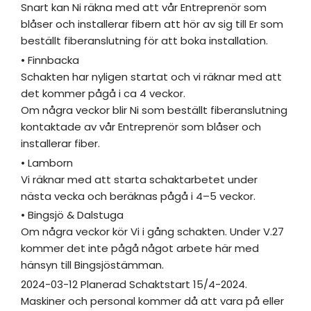
Snart kan Ni räkna med att vår Entreprenör som
blåser och installerar fibern att hör av sig till Er som
beställt fiberanslutning för att boka installation.
• Finnbacka
Schakten har nyligen startat och vi räknar med att
det kommer pågå i ca 4 veckor.
Om några veckor blir Ni som beställt fiberanslutning
kontaktade av vår Entreprenör som blåser och
installerar fiber.
• Lamborn
Vi räknar med att starta schaktarbetet under
nästa vecka och beräknas pågå i 4–5 veckor.
• Bingsjö & Dalstuga
Om några veckor kör Vi i gång schakten. Under V.27
kommer det inte pågå något arbete här med
hänsyn till Bingsjöstämman.
2024-03-12 Planerad Schaktstart 15/4-2024.
Maskiner och personal kommer då att vara på eller