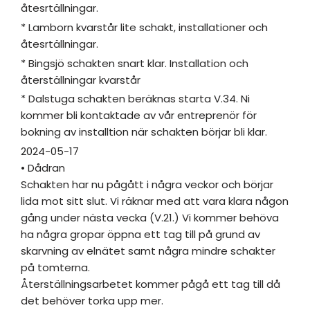
åtesrtällningar.
* Lamborn kvarstår lite schakt, installationer och
åtesrtällningar.
* Bingsjö schakten snart klar. Installation och
återställningar kvarstår
* Dalstuga schakten beräknas starta V.34. Ni
kommer bli kontaktade av vår entreprenör för
bokning av installtion när schakten börjar bli klar.
2024-05-17
• Dådran
Schakten har nu pågått i några veckor och börjar
lida mot sitt slut. Vi räknar med att vara klara någon
gång under nästa vecka (V.21.) Vi kommer behöva
ha några gropar öppna ett tag till på grund av
skarvning av elnätet samt några mindre schakter
på tomterna.
Återställningsarbetet kommer pågå ett tag till då
det behöver torka upp mer.