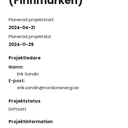
(Finnmarken)
Planerad projektstart
2024-04-21
Planerad projektslut
2024-11-29
Projektledare
Namn:
Erik Sandin
E-post:
erik.sandin@nordionenergi.se
Projektstatus
Driftsatt
Projektinformation