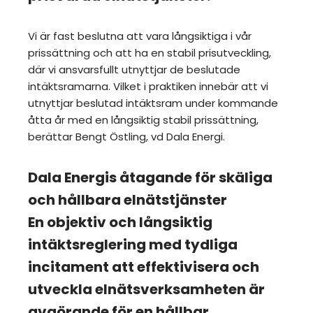
Vi är fast beslutna att vara långsiktiga i vår
prissättning och att ha en stabil prisutveckling,
där vi ansvarsfullt utnyttjar de beslutade
intäktsramarna. Vilket i praktiken innebär att vi
utnyttjar beslutad intäktsram under kommande
åtta år med en långsiktig stabil prissättning,
berättar Bengt Östling, vd Dala Energi.
Dala Energis åtagande för skäliga
och hållbara elnätstjänster
En objektiv och långsiktig
intäktsreglering med tydliga
incitament att effektivisera och
utveckla elnätsverksamheten är
avgörande för en hållbar