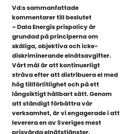
Vd:s sammanfattade
kommentarer till beslutet
– Dala Energis prispolicy är
grundad på principerna om
skäliga, objektiva och icke-
diskriminerande elnätsavgifter.
Vårt mål är att kontinuerligt
sträva efter att distribuera el med
hög tillförlitlighet och på ett
långsiktigt hållbart sätt. Genom
att ständigt förbättra vår
verksamhet, är vi engagerade i att
leverera en av Sveriges mest
prisvärda elnätstjänster.