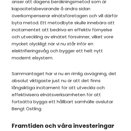
anser att dagens beräkningsmetod som är
kapacitetsbevarande å andra sidan
överkompenserar elnätsföretagen och vill därför
byta metod. Ett metodbyte skulle innebära att
incitamentet att bedriva en effektiv förnyelse
och utveckling av elnätet försvinner, vilket vore
mycket olyckligt när vi nu står inför en
elektrifieringsvåg och bygger ett helt nytt
modernt elsystem.
Sammantaget har vi nu en rimlig avvägning, det
absolut viktigaste just nu är att det finns
långsiktiga incitament för att utveckla och
effektivisera elnätsverksamheten för att
fortsätta bygga ett hållbart samhälle avslutar
Bengt Östling.
Framtiden och våra investeringar