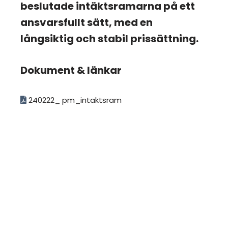
beslutade intäktsramarna på ett
ansvarsfullt sätt, med en
långsiktig och stabil prissättning.
Dokument & länkar
240222_ pm_intaktsram