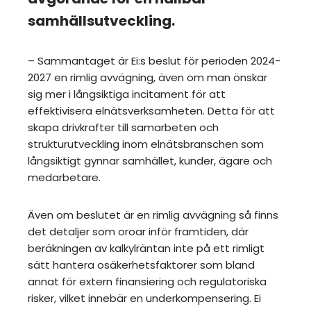
samhällsutveckling.
– Sammantaget är Ei:s beslut för perioden 2024-
2027 en rimlig avvägning, även om man önskar
sig mer i långsiktiga incitament för att
effektivisera elnätsverksamheten. Detta för att
skapa drivkrafter till samarbeten och
strukturutveckling inom elnätsbranschen som
långsiktigt gynnar samhället, kunder, ägare och
medarbetare.
Även om beslutet är en rimlig avvägning så finns
det detaljer som oroar inför framtiden, där
beräkningen av kalkylräntan inte på ett rimligt
sätt hantera osäkerhetsfaktorer som bland
annat för extern finansiering och regulatoriska
risker, vilket innebär en underkompensering. Ei