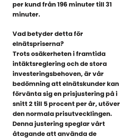
per kund från 196 minuter till 31
minuter.
Vad betyder detta för
elnätspriserna?
Trots osäkerheten i framtida
intäktsreglering och de stora
investeringsbehoven, är vår
bedömning att elnätskunder kan
förvänta sig en prisjustering på i
snitt 2 till 5 procent per år, utöver
den normala prisutvecklingen.
Denna justering speglar vårt
åtagande att använda de