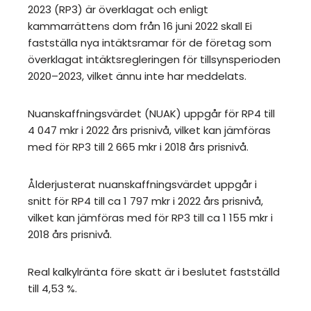
2023 (RP3) är överklagat och enligt
kammarrättens dom från 16 juni 2022 skall Ei
fastställa nya intäktsramar för de företag som
överklagat intäktsregleringen för tillsynsperioden
2020–2023, vilket ännu inte har meddelats.
Nuanskaffningsvärdet (NUAK) uppgår för RP4 till
4 047 mkr i 2022 års prisnivå, vilket kan jämföras
med för RP3 till 2 665 mkr i 2018 års prisnivå.
Ålderjusterat nuanskaffningsvärdet uppgår i
snitt för RP4 till ca 1 797 mkr i 2022 års prisnivå,
vilket kan jämföras med för RP3 till ca 1 155 mkr i
2018 års prisnivå.
Real kalkylränta före skatt är i beslutet fastställd
till 4,53 %.