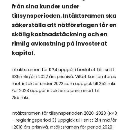
från sina kunder under
tillsynsperioden. Intäktsramen ska
säkerställa att nätföretagen får en
skälig kostnadstäckning och en
rimlig avkastning på investerat
kapital.
Intäktsramen för RP4 uppgår i beslutet till i snitt
335 mkr/år i 2022 års prisnivå. Vilket kan jämföras
mot intäkter under 2022 som uppgick till 252 mkr.
För 2023 uppgår intäkterna preliminärt till
285 mkr.
Intäktsramen för tillsynsperioden 2020-2023 (RP3
– regleringsperiod 3) uppgick till i snitt 214 mkr/år
i 2018 års prisnivå. Intäktsramen för period 2020-