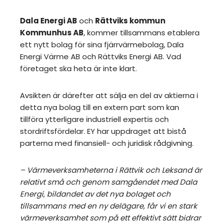
Dala Energi AB
och
Rättviks kommun
Kommunhus AB
, kommer tillsammans etablera
ett nytt bolag för sina fjärrvärmebolag, Dala
Energi Värme AB och Rättviks Energi AB. Vad
företaget ska heta är inte klart.
Avsikten är därefter att sälja en del av aktierna i
detta nya bolag till en extern part som kan
tillföra ytterligare industriell expertis och
stordriftsfördelar. EY har uppdraget att bistå
parterna med finansiell- och juridisk rådgivning.
– Värmeverksamheterna i Rättvik och Leksand är
relativt små och genom samgåendet med Dala
Energi, bildandet av det nya bolaget och
tillsammans med en ny delägare, får vi en stark
värmeverksamhet som på ett effektivt sätt bidrar