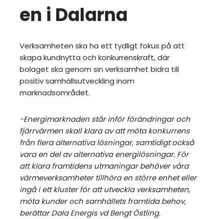
en i Dalarna
Verksamheten ska ha ett tydligt fokus på att
skapa kundnytta och konkurrenskraft, där
bolaget ska genom sin verksamhet bidra till
positiv samhällsutveckling inom
marknadsområdet.
-Energimarknaden står inför förändringar och
fjärrvärmen skall klara av att möta konkurrens
från flera alternativa lösningar, samtidigt också
vara en del av alternativa energilösningar. För
att klara framtidens utmaningar behöver våra
värmeverksamheter tillhöra en större enhet eller
ingå i ett kluster för att utveckla verksamheten,
möta kunder och samhällets framtida behov,
berättar Dala Energis vd Bengt Östling.