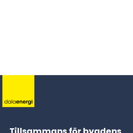
Tillsammans för bygdens