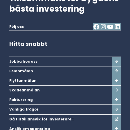
bästa investering
Följ oss
Hitta snabbt
Jobba hos oss
Felanmälan
Flyttanmälan
Skadeanmälan
Fakturering
Vanliga frågor
Gå till Siljansvik för investerare
Ansök om sponsring