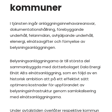
kommuner
I tjänsten ingår anläggningsinnehavareansvar,
dokumentationshållning, förebyggande
underhåll, felanmälan, avhjälpande underhåll,
elenergi, elnätsavgifter och förnyelse av
belysningsanläggningen.
Belysningsanläggningarna är till största del
sammanbyggda med dotterbolaget Dala Energi
Elnät AB:s elnätsanläggning, som en följd av en
historisk ambition att på ett effektivt sätt
optimera kostnader för uppförandet av
belysningsinfrastruktur genom samlokalisering
med elnätsanläggningarna.
Under avtalstiden överlåter respektive kommun