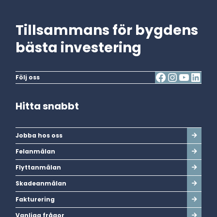
Tillsammans för bygdens
bästa investering
Följ oss
Hitta snabbt
Jobba hos oss
Felanmälan
Flyttanmälan
Skadeanmälan
Fakturering
Vanliga frågor