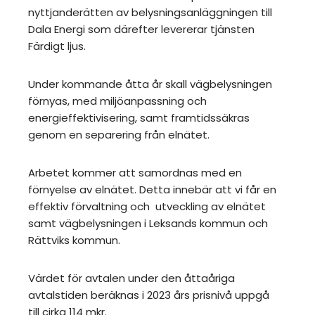
nyttjanderätten av belysningsanläggningen till
Dala Energi som därefter levererar tjänsten
Färdigt ljus.
Under kommande åtta år skall vägbelysningen
förnyas, med miljöanpassning och
energieffektivisering, samt framtidssäkras
genom en separering från elnätet.
Arbetet kommer att samordnas med en
förnyelse av elnätet. Detta innebär att vi får en
effektiv förvaltning och utveckling av elnätet
samt vägbelysningen i Leksands kommun och
Rättviks kommun.
Värdet för avtalen under den åttaåriga
avtalstiden beräknas i 2023 års prisnivå uppgå
till cirka 114 mkr.