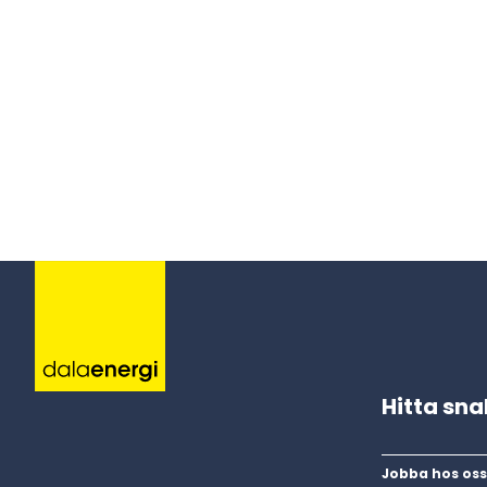
Hitta sn
Jobba hos oss