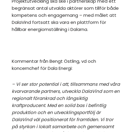
Projektutveckling ska ske i partnerskap med ett
begränsat antal utvalda aktörer som tillför både
kompetens och engagemang – med målet att
DalaVind fortsatt ska vara en plattform för
hållbar energiomställning i Dalarna.
Kommentar från Bengt Östling, vd och
koncernchef för Dala Energi:
– Vi ser stor potential i att, tillsammans med våra
kvarvarande partners, utveckla DalaVind som en
regionalt förankrad och långsiktig
kraftproducent. Med en solid bas i befintlig
produktion och en utvecklingsportfölj är
DalaVind väl positionerat för framtiden. Vi tror
på styrkan i lokalt samarbete och gemensamt