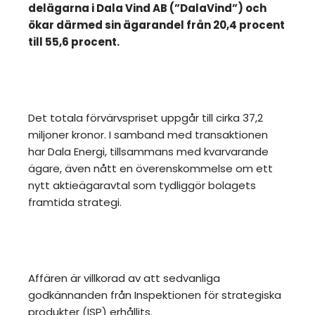
delägarna i Dala Vind AB (”DalaVind”) och
ökar därmed sin ägarandel från 20,4 procent
till 55,6 procent.
Det totala förvärvspriset uppgår till cirka 37,2
miljoner kronor. I samband med transaktionen
har Dala Energi, tillsammans med kvarvarande
ägare, även nått en överenskommelse om ett
nytt aktieägaravtal som tydliggör bolagets
framtida strategi.
Affären är villkorad av att sedvanliga
godkännanden från Inspektionen för strategiska
produkter (ISP) erhållits.