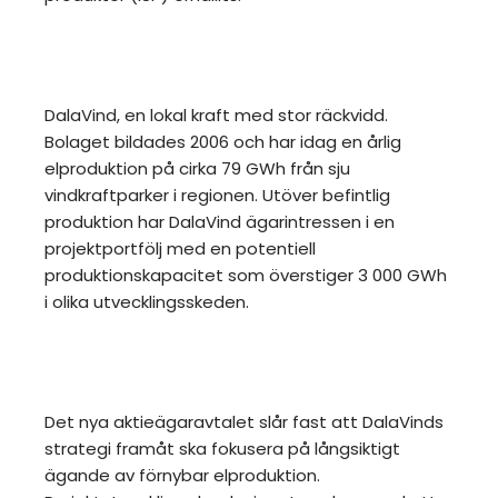
DalaVind, en lokal kraft med stor räckvidd.
Bolaget bildades 2006 och har idag en årlig
elproduktion på cirka 79 GWh från sju
vindkraftparker i regionen. Utöver befintlig
produktion har DalaVind ägarintressen i en
projektportfölj med en potentiell
produktionskapacitet som överstiger 3 000 GWh
i olika utvecklingsskeden.
Det nya aktieägaravtalet slår fast att DalaVinds
strategi framåt ska fokusera på långsiktigt
ägande av förnybar elproduktion.