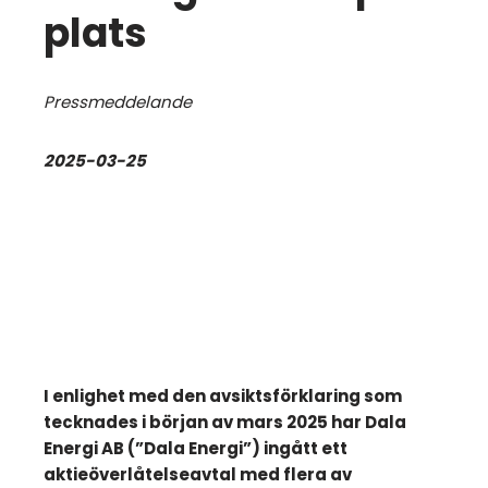
plats
Pressmeddelande
2025-03-25
I enlighet med den avsiktsförklaring som
tecknades i början av mars 2025 har Dala
Energi AB (”Dala Energi”) ingått ett
aktieöverlåtelseavtal med flera av