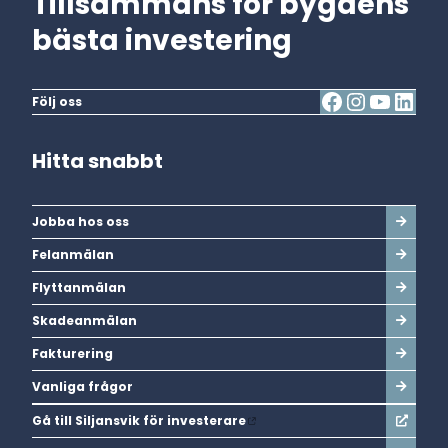
Tillsammans för bygdens
bästa investering
Följ oss
Hitta snabbt
Jobba hos oss
Felanmälan
Flyttanmälan
Skadeanmälan
Fakturering
Vanliga frågor
Gå till Siljansvik för investerare