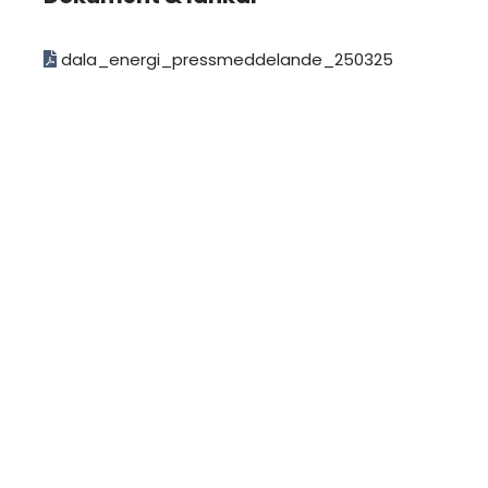
dala_energi_pressmeddelande_250325