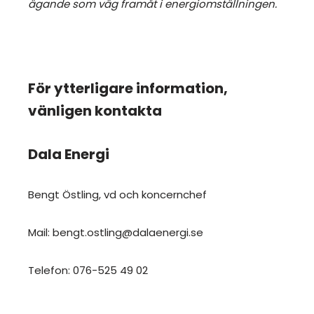
ägande som väg framåt i energiomställningen.
För ytterligare information,
vänligen kontakta
Dala Energi
Bengt Östling, vd och koncernchef
Mail: bengt.ostling@dalaenergi.se
Telefon: 076-525 49 02