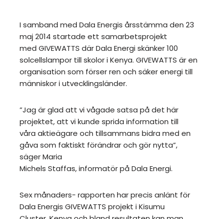
I samband med Dala Energis årsstämma den 23
maj 2014 startade ett samarbetsprojekt
med GIVEWATTS där Dala Energi skänker 100
solcellslampor till skolor i Kenya. GIVEWATTS är en
organisation som förser ren och säker energi till
människor i utvecklingsländer.
”Jag är glad att vi vågade satsa på det här
projektet, att vi kunde sprida information till
våra aktieägare och tillsammans bidra med en
gåva som faktiskt förändrar och gör nytta”,
säger Maria
Michels Staffas, informatör på Dala Energi.
Sex månaders- rapporten har precis anlänt för
Dala Energis GIVEWATTS projekt i Kisumu
Cluster, Kenya och bland resultaten kan man