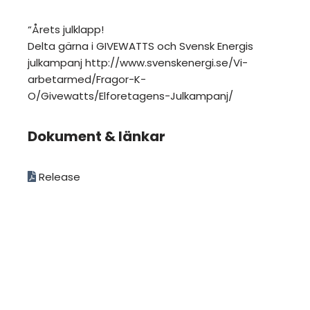
“Årets julklapp!
Delta gärna i GIVEWATTS och Svensk Energis
julkampanj http://www.svenskenergi.se/Vi-
arbetarmed/Fragor-K-
O/Givewatts/Elforetagens-Julkampanj/
Dokument & länkar
Release