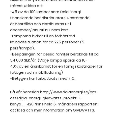
främst utläsa att:
-45 av de 100 lampor som Dala Energi
finansierade har distribuerats. Resterande
är beställda och distribueras ut i
december/januari nu inom kort.
-Lamporna bidrar till en förbättrad
levnadssituation för ca 225 personer (5
pers/lampa).
-Besparingen för dessa familjer beräknas till ca
54 000 SEK/år. (Varje lampa sparar ca 10-
40% av en årsinkomst för en familj i kostnader för
fotogen och mobilladdning)
-Betygen har förbättrats med 7 %.
På vår hemsida http://www.dalaenergi.se/om-
oss/dala-energi-givewatts-projekt-i-
kenya__426 finns hela 6-månaders rapporten
att läsa och mer information om GIVEWATTS.