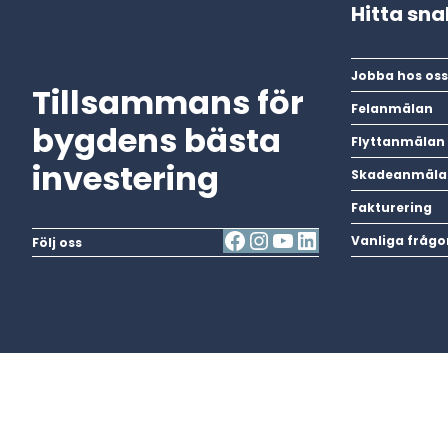
Hitta sn
Jobba hos oss
Tillsammans för
Felanmälan
bygdens bästa
Flyttanmälan
investering
Skadeanmäla
Fakturering
Vanliga frågo
Följ oss