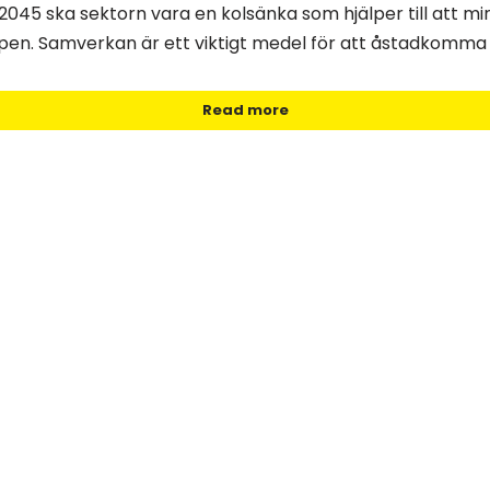
r 2045 ska sektorn vara en kolsänka som hjälper till att m
en. Samverkan är ett viktigt medel för att åstadkomma 
Read more