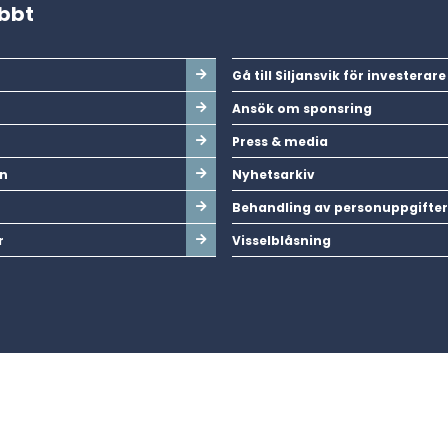
abbt
Gå till Siljansvik för investerare
Ansök om sponsring
Press & media
n
Nyhetsarkiv
Behandling av personuppgifter
r
Visselblåsning