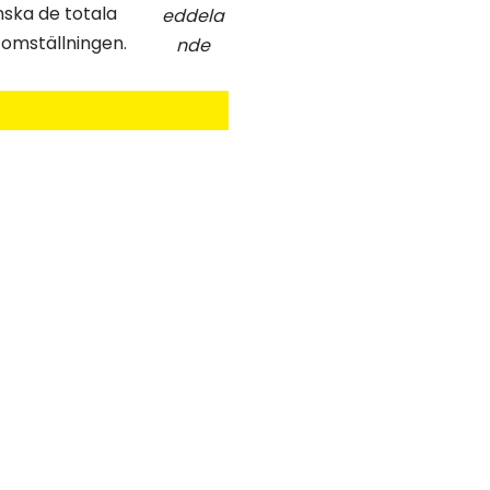
inska de totala
eddela
omställningen.
nde